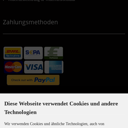
Zahlungsmethoden
Newsletter-Anmeldung
Diese Webseite verwendet Cookies und andere
Technologien
Wir verwenden Cookies und ähnliche Technologien, auch von