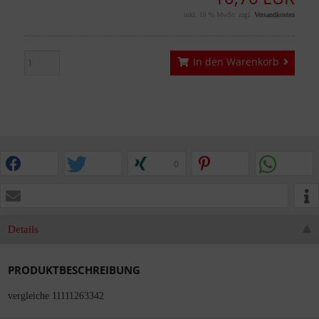
inkl. 19 % MwSt. zzgl.
Versandkosten
In den Warenkorb
0
Details
PRODUKTBESCHREIBUNG
vergleiche 11111263342