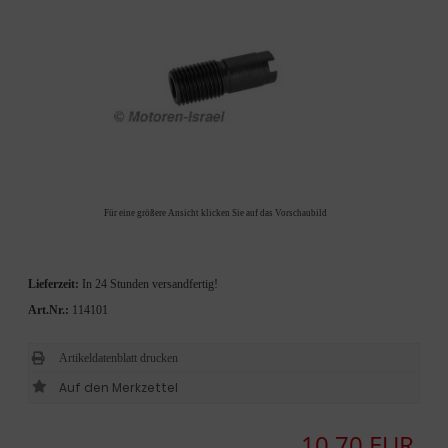
Für eine größere Ansicht klicken Sie auf das Vorschaubild
Lieferzeit:
In 24 Stunden versandfertig!
Art.Nr.:
114101
Artikeldatenblatt drucken
10,70 EUR