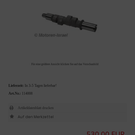
Für eine größere Ansicht klicken Sie auf das Vorschaubild
Lieferzeit:
In 3-5 Tagen lieferbar!
Art.Nr.:
114008
Artikeldatenblatt drucken
530,00 EUR