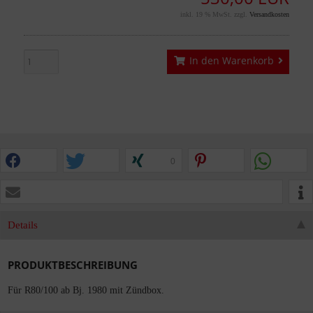
inkl. 19 % MwSt. zzgl.
Versandkosten
In den Warenkorb
0
Details
PRODUKTBESCHREIBUNG
Für R80/100 ab Bj. 1980 mit Zündbox.