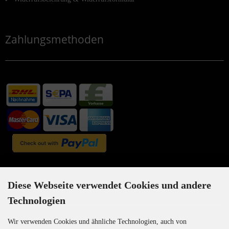
Zahlungsmethoden
Newsletter-Anmeldung
Diese Webseite verwendet Cookies und andere
Technologien
Wir verwenden Cookies und ähnliche Technologien, auch von