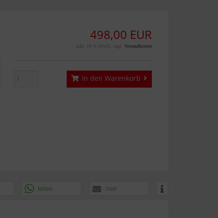
498,00 EUR
inkl. 19 % MwSt. zzgl.
Versandkosten
In den Warenkorb
teilen
mail