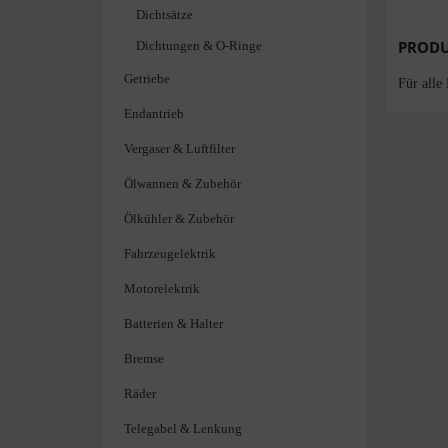
Dichtsätze
PRODU
Dichtungen & O-Ringe
Getriebe
Für alle
Endantrieb
Vergaser & Luftfilter
Ölwannen & Zubehör
Ölkühler & Zubehör
Fahrzeugelektrik
Motorelektrik
Batterien & Halter
Bremse
Räder
Telegabel & Lenkung