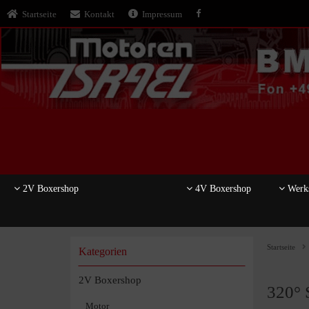
Startseite
Kontakt
Impressum
2V Boxershop
4V Boxershop
Werks
Startseite
Kategorien
2V Boxershop
320° 
Motor