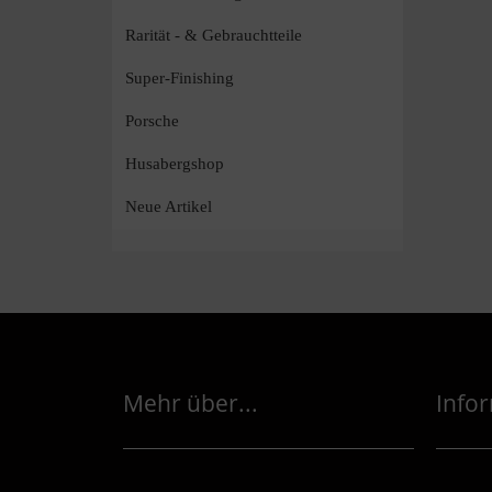
Rarität - & Gebrauchtteile
Super-Finishing
Porsche
Husabergshop
Neue Artikel
Mehr über...
Info