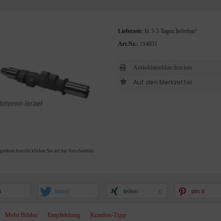
Lieferzeit:
In 3-5 Tagen lieferbar!
Art.Nr.:
114031
Artikeldatenblatt drucken
 größere Ansicht klicken Sie auf das Vorschaubild
n
tweet
teilen
pin it
0
Mehr Bilder
Empfehlung
Kunden-Tipp