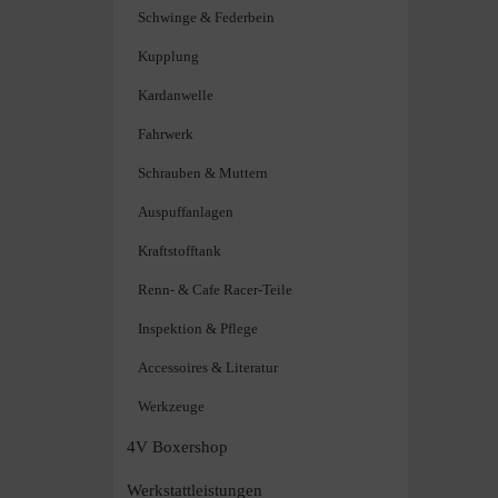
Schwinge & Federbein
Kupplung
Kardanwelle
Fahrwerk
Schrauben & Muttern
Auspuffanlagen
Kraftstofftank
Renn- & Cafe Racer-Teile
Inspektion & Pflege
Accessoires & Literatur
Werkzeuge
4V Boxershop
Werkstattleistungen