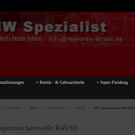
tattleistungen
Rarität - & Gebrauchtteile
Super-Finishing
2V Boxershop
Motor
Nockenwellen
R 45/65
320° Sportnockenwelle R45/
Sportnockenwelle R45/65