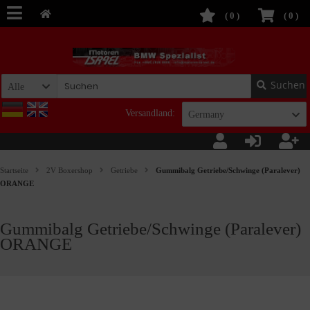
(
0
)
(
0
)
Suchen
Alle
Versandland:
Germany
Startseite
2V Boxershop
Getriebe
Gummibalg Getriebe/Schwinge (Paralever)
ORANGE
Gummibalg Getriebe/Schwinge (Paralever)
ORANGE