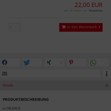
22,00 EUR
inkl. 19 % MwSt. zzgl.
Versandkosten
In den Warenkorb
0
Details
PRODUKTBESCHREIBUNG
in ORANGE