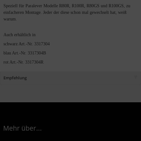
Speziell für Paralever Modelle R80R, R100R, R80GS und R100GS, zu
einfacheren Montage. Jeder der diese schon mal gewechselt hat, weiß
warum.
Auch erhältlich in
schwarz Art.-Nr. 3317304
blau Art.-Nr. 3317304B
rot Art.-Nr. 3317304R
Empfehlung
Mehr über...