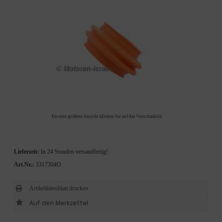
Für eine größere Ansicht klicken Sie auf das Vorschaubild
Lieferzeit:
In 24 Stunden versandfertig!
Art.Nr.:
3317304O
Artikeldatenblatt drucken