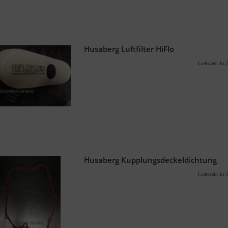
Husaberg Luftfilter HiFlo
Lieferzeit:
In 2
Husaberg Kupplungsdeckeldichtung
Lieferzeit:
In 2