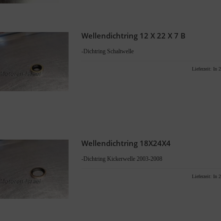
Wellendichtring 12 X 22 X 7 B
-Dichtring Schaltwelle
Lieferzeit:
In 2
Wellendichtring 18X24X4
-Dichtring Kickerwelle 2003-2008
Lieferzeit:
In 2