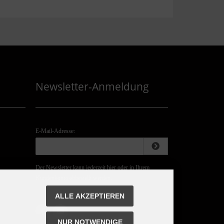
Newsletter-Anmeldung
E-Mail-Adresse:
Der Newsletter kann jederzeit hier oder in Ihrem
Kundenkonto abbestellt werden.
ALLE AKZEPTIEREN
NUR NOTWENDIGE