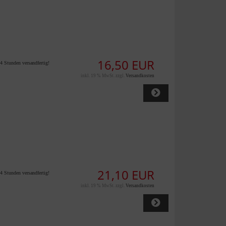
16,50 EUR
4 Stunden versandfertig!
inkl. 19 % MwSt. zzgl.
Versandkosten
21,10 EUR
4 Stunden versandfertig!
inkl. 19 % MwSt. zzgl.
Versandkosten