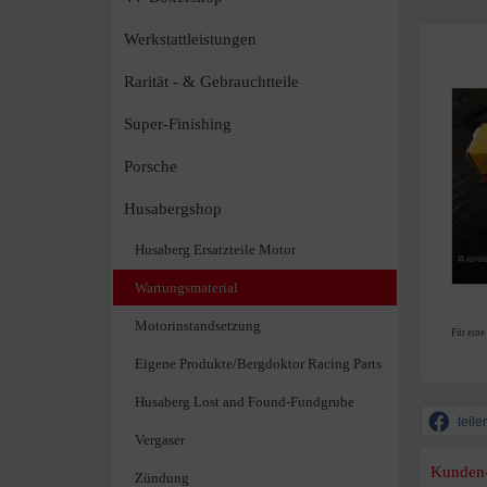
Werkstattleistungen
Rarität - & Gebrauchtteile
Super-Finishing
Porsche
Husabergshop
Husaberg Ersatzteile Motor
Wartungsmaterial
Motorinstandsetzung
Für eine
Eigene Produkte/Bergdoktor Racing Parts
Husaberg Lost and Found-Fundgrube
teile
Vergaser
Kunden
Zündung