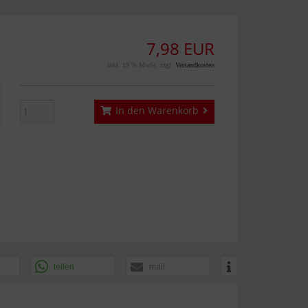
7,98 EUR
inkl. 19 % MwSt. zzgl.
Versandkosten
In den Warenkorb
teilen
mail