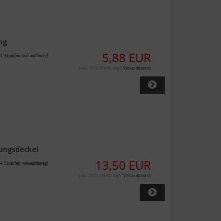
ng
5,88 EUR
4 Stunden versandfertig!
inkl. 19 % MwSt. zzgl.
Versandkosten
lungsdeckel
13,50 EUR
4 Stunden versandfertig!
inkl. 19 % MwSt. zzgl.
Versandkosten