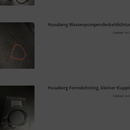
Husaberg Wasserpumpendeckeldichtu
Lieferzeit:
In 2
Husaberg Formdichtring, kleiner Kupp
Lieferzeit:
In 2