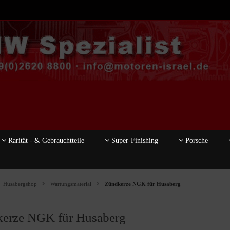
Rarität - & Gebrauchtteile
Super-Finishing
Porsche
Husabergshop
Wartungsmaterial
Zündkerze NGK für Husaberg
erze NGK für Husaberg