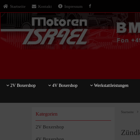
Startseite
Kontakt
Impressum
2V Boxershop
4V Boxershop
Werkstattleistungen
Startseite
Kategorien
2V Boxershop
Zündk
4V Boxershop