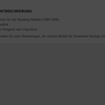
KTBESCHREIBUNG
etten für alle Husaberg Modelle (1989-2008)
alität
ve Nietglied oder Clipschloss
hreiben Sie unter Bemerkungen, für welches Modell die Steuerkette benötigt wi