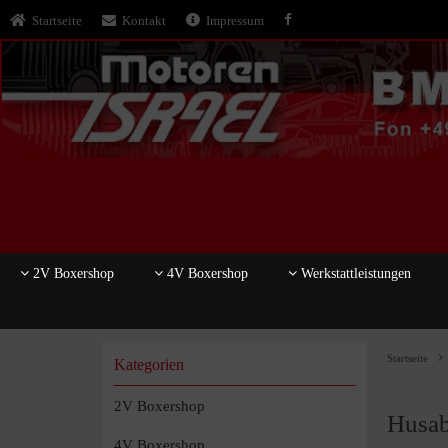
Startseite
Kontakt
Impressum
2V Boxershop
4V Boxershop
Werkstattleistungen
Startseite
Kategorien
2V Boxershop
Husab
4V Boxershop