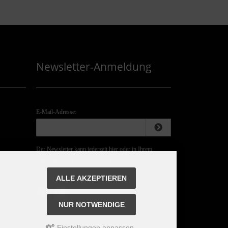
Newsletter-Anmeldung
E-Mail-Adresse:
Der Newsletter kann jederzeit hier oder in Ihrem
Kundenkonto abbestellt werden.
ALLE AKZEPTIEREN
NUR NOTWENDIGE
Einstellungen anpassen