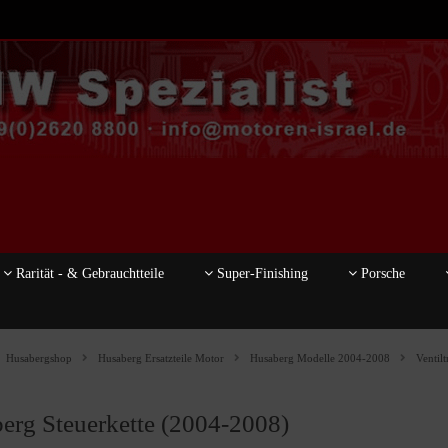
Rarität - & Gebrauchtteile
Super-Finishing
Porsche
Husabergshop
Husaberg Ersatzteile Motor
Husaberg Modelle 2004-2008
Ventilt
erg Steuerkette (2004-2008)