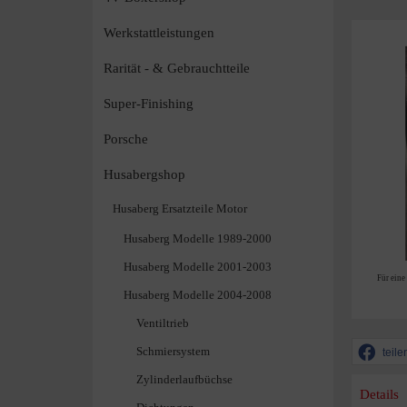
Werkstattleistungen
Rarität - & Gebrauchtteile
Super-Finishing
Porsche
Husabergshop
Husaberg Ersatzteile Motor
Husaberg Modelle 1989-2000
Husaberg Modelle 2001-2003
Für eine
Husaberg Modelle 2004-2008
Ventiltrieb
Schmiersystem
teile
Zylinderlaufbüchse
Details