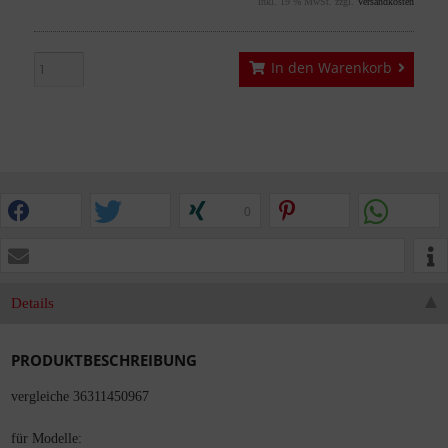
inkl. 19 % MwSt. zzgl.
Versandkosten
In den Warenkorb
0
Details
PRODUKTBESCHREIBUNG
vergleiche 36311450967
für Modelle: