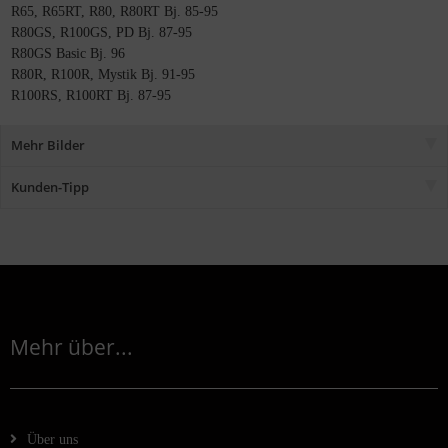
R65, R65RT, R80, R80RT Bj. 85-95
R80GS, R100GS, PD Bj. 87-95
R80GS Basic Bj. 96
R80R, R100R, Mystik Bj. 91-95
R100RS, R100RT Bj. 87-95
Mehr Bilder
Kunden-Tipp
Mehr über...
Über uns