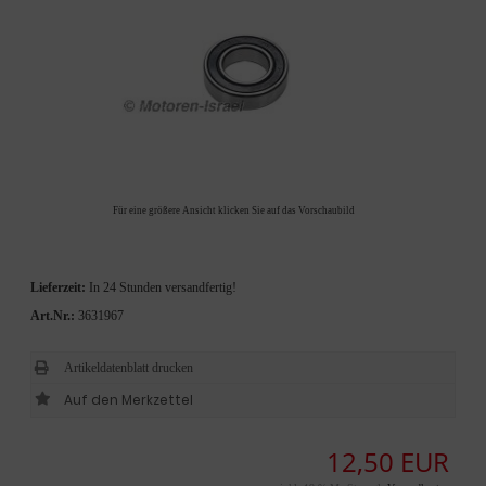
Für eine größere Ansicht klicken Sie auf das Vorschaubild
Lieferzeit:
In 24 Stunden versandfertig!
Art.Nr.:
3631967
Artikeldatenblatt drucken
12,50 EUR