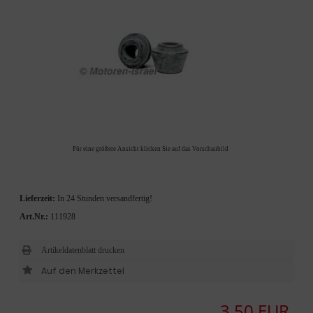
Für eine größere Ansicht klicken Sie auf das Vorschaubild
Lieferzeit:
In 24 Stunden versandfertig!
Art.Nr.:
111928
Artikeldatenblatt drucken
3,50 EUR