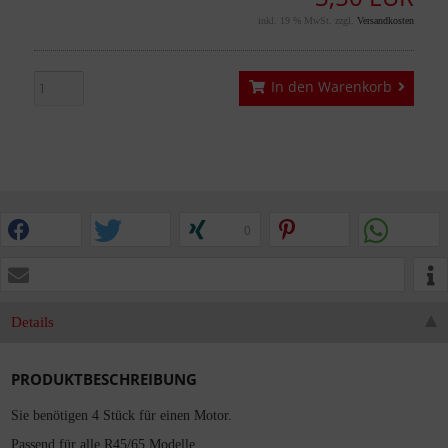
inkl. 19 % MwSt. zzgl.
Versandkosten
In den Warenkorb
0
Details
PRODUKTBESCHREIBUNG
Sie benötigen 4 Stück für einen Motor.
Passend für alle R45/65 Modelle.