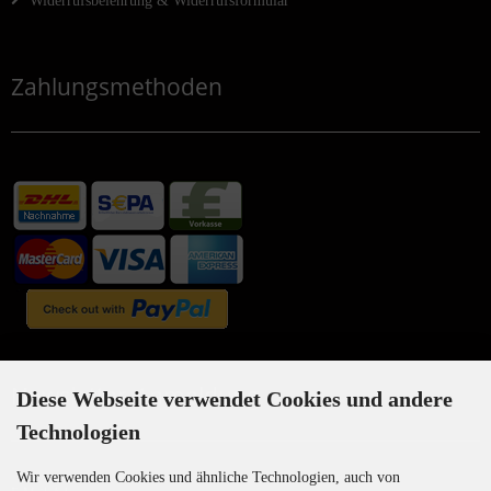
Widerrufsbelehrung & Widerrufsformular
Zahlungsmethoden
Newsletter-Anmeldung
Diese Webseite verwendet Cookies und andere
Technologien
Wir verwenden Cookies und ähnliche Technologien, auch von