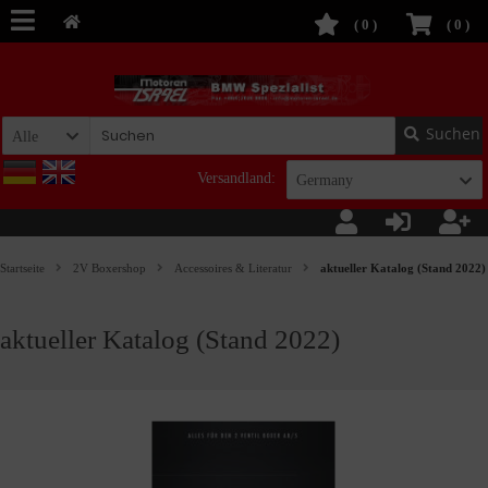
(
0
)
(
0
)
Suchen
Alle
Versandland:
Germany
Startseite
2V Boxershop
Accessoires & Literatur
aktueller Katalog (Stand 2022)
aktueller Katalog (Stand 2022)